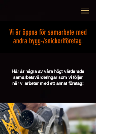
Vi är öppna för samarbete med
andra bygg-/snickeriföretag.
Här är några av våra högt värderade
samarbetsvärderingar som vi följer
när vi arbetar med ett annat företag: