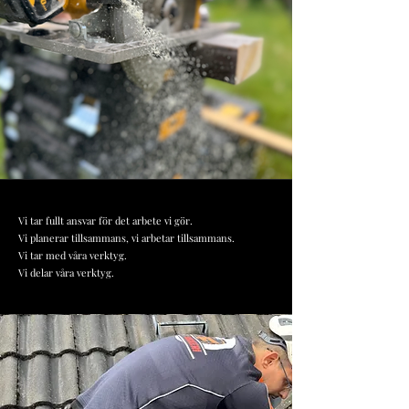
Vi tar fullt ansvar för det arbete vi gör.
Vi planerar tillsammans, vi arbetar tillsammans.
Vi tar med våra verktyg.
Vi delar våra verktyg.